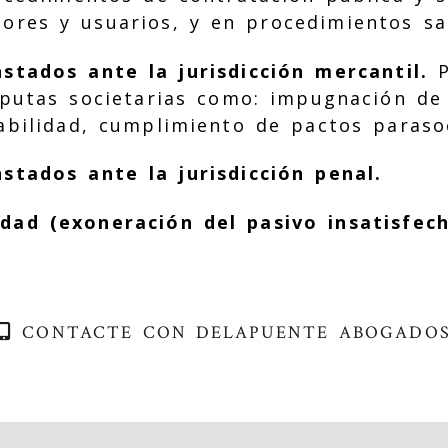
ores y usuarios, y en procedimientos sa
stados ante la jurisdicción mercantil.
P
sputas societarias como: impugnación de 
bilidad, cumplimiento de pactos parasoc
stados ante la jurisdicción penal.
dad (exoneración del pasivo insatisfec
CONTACTE CON DELAPUENTE ABOGADO