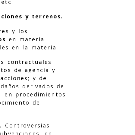
etc.
aciones y terrenos.
res y los
os
en materia
les en la materia.
s contractuales
atos de agencia y
acciones; y de
 daños derivados de
o, en procedimientos
nocimiento de
.
Controversias
subvenciones, en