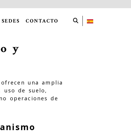
SEDES
CONTACTO
o y
ofrecen una amplia
, uso de suelo,
omo operaciones de
banismo