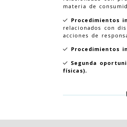
materia de consumid
Procedimientos in
relacionados con di
acciones de responsa
Procedimientos in
Segunda oportuni
físicas).