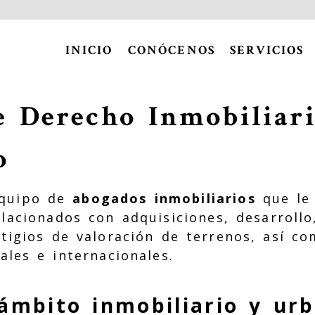
INICIO
CONÓCENOS
SERVICIOS
 Derecho Inmobiliari
o
equipo de
abogados inmobiliarios
que le 
lacionados con adquisiciones, desarrollo
itigios de valoración de terrenos, así c
les e internacionales.
 ámbito inmobiliario y ur