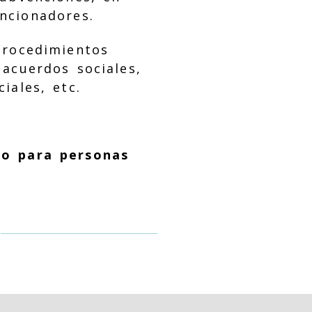
ncionadores.
rocedimientos
acuerdos sociales,
iales, etc.
ho para personas
S