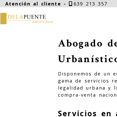
Atención al cliente -
639 213 357
Abogado de
Urbanístic
Disponemos de un 
gama de servicios re
legalidad urbana y l
compra-venta naciona
Servicios en