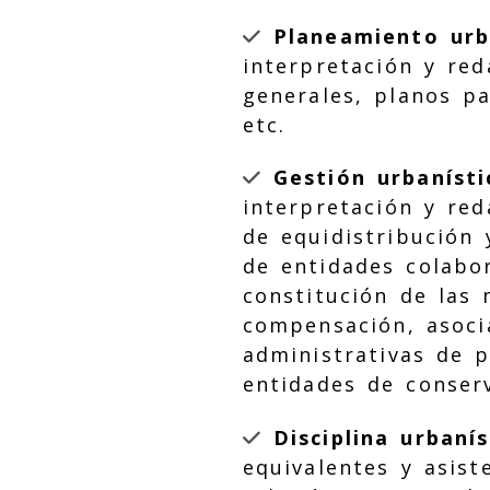
Planeamiento urba
interpretación y red
generales, planos pa
etc.
Gestión urbanísti
interpretación y re
de equidistribución 
de entidades colabo
constitución de las
compensación, asoci
administrativas de p
entidades de conserv
Disciplina urbanís
equivalentes y asist