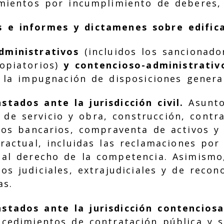
imientos por incumplimiento de deberes, 
s e informes y dictamenes sobre edific
dministrativos
(incluidos los sancionado
opiatorios)
y contencioso-administrativ
a la impugnación de disposiciones genera
stados ante la jurisdicción civil.
Asunto
de servicio y obra, construcción, contr
tos bancarios, compraventa de activos y 
ractual, incluidas las reclamaciones por
s al derecho de la competencia. Asimism
los judiciales, extrajudiciales y de reco
as.
stados ante la jurisdicción contenciosa
ocedimientos de contratación pública y 