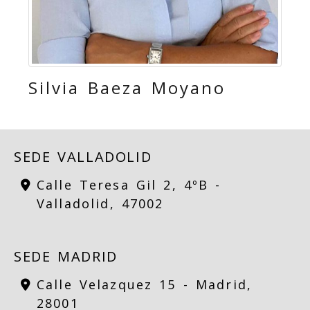
Silvia Baeza Moyano
SEDE VALLADOLID
Calle Teresa Gil 2, 4ºB -
Valladolid,
47002
SEDE MADRID
Calle Velazquez 15 -
Madrid,
28001